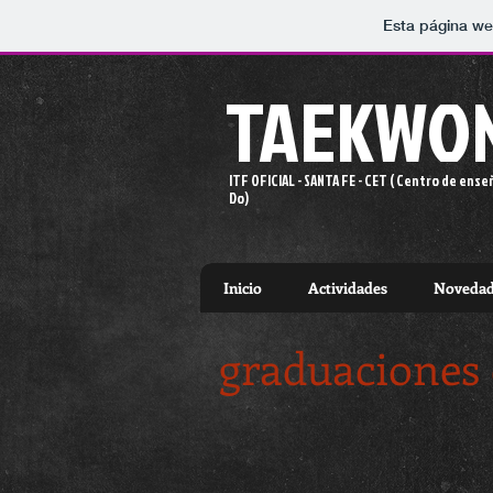
Esta página we
TAEKWO
ITF OFICIAL - SANTA FE -
CET ( Centro de ens
Do)
Inicio
Actividades
Novedad
graduaciones 