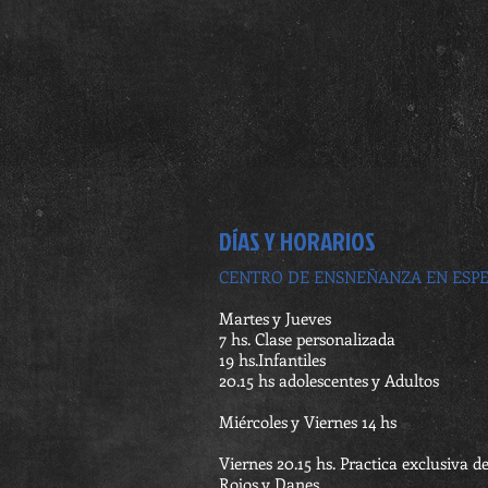
DÍAS Y HORARIOS
CENTRO DE ENSNEÑANZA EN ESP
Martes y Jueves
7 hs. Clase personalizada
19 hs.Infantiles
20.15 hs adolescentes y Adultos
Miércoles y Viernes 14 hs
Viernes 20.15 hs. Practica exclusiva de
Rojos y Danes.