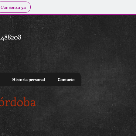
Comienza ya
4488208
Historia personal
Contacto
Córdoba