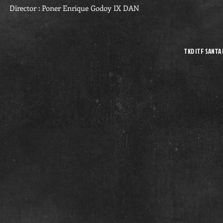
Director : Poner Enrique Godoy IX DAN
TKD ITF SANTA